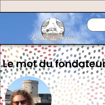
Le mot du fondateu