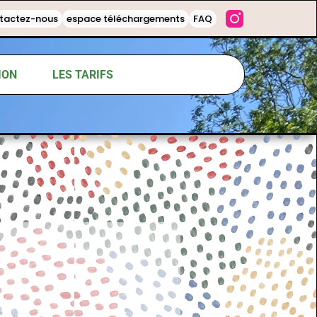
tactez-nous
espace téléchargements
FAQ
ION
LES TARIFS