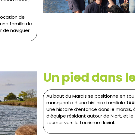
location de
 une famille de
ir de naviguer.
Un pied dans l
Au bout du Marais se positionne en to
manquante à une histoire familiale
tou
Une histoire d’enfance dans le marais,
d’équipe résidant autour de Niort, et l
tourner vers le tourisme fluvial.