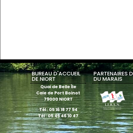
BUREAU D'ACCUEIL
PARTENAIRES 
DE NIORT
DU MARAIS
Quai de Belle Île
Cale de Port Boinot
79000 NIORT
Tél : 05 16 18 77 94
Tél : 05 46 46 10 47