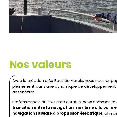
Nos valeurs
Avec la création d’Au Bout du Marais, nous nous eng
pleinement dans une dynamique de développement g
destination.
Professionnels du tourisme durable, nous sommes ravi
transition entre la navigation maritime à la voile e
navigation fluviale à propulsion électrique,
afin d