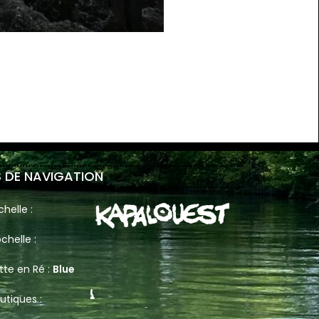
 DE NAVIGATION
helle :
chelle :
tte en Ré :
Blue
utiques :