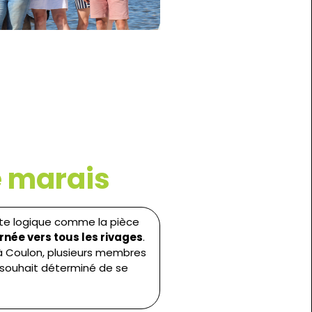
e marais
ute logique comme la pièce
rnée vers tous les rivages
.
 à Coulon, plusieurs membres
e souhait déterminé de se