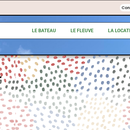
Con
LE BATEAU
LE FLEUVE
LA LOCAT
r