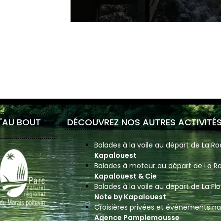
D'AU BOUT
DÉCOUVREZ NOS AUTRES ACTIVITÉS
Balades à la voile au départ de La Roc
Kapalouest
Balades à moteur au départ de La Ro
Kapalouest & Cie
Balades à la voile au départ de La Flo
Note by Kapalouest
Croisières privées et événements na
Agence Pamplemousse