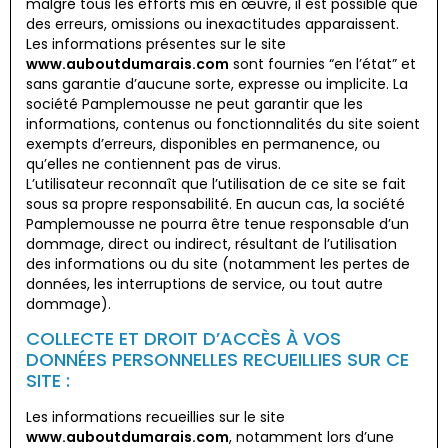
malgré tous les efforts mis en œuvre, il est possible que
des erreurs, omissions ou inexactitudes apparaissent.
Les informations présentes sur le site
www.auboutdumarais.com
sont fournies “en l’état” et
sans garantie d’aucune sorte, expresse ou implicite. La
société Pamplemousse ne peut garantir que les
informations, contenus ou fonctionnalités du site soient
exempts d’erreurs, disponibles en permanence, ou
qu’elles ne contiennent pas de virus.
L’utilisateur reconnaît que l’utilisation de ce site se fait
sous sa propre responsabilité. En aucun cas, la société
Pamplemousse ne pourra être tenue responsable d’un
dommage, direct ou indirect, résultant de l’utilisation
des informations ou du site (notamment les pertes de
données, les interruptions de service, ou tout autre
dommage).
COLLECTE ET DROIT D’ACCÈS À VOS
DONNÉES PERSONNELLES RECUEILLIES SUR CE
SITE :
Les informations recueillies sur le site
www.auboutdumarais.com
, notamment lors d’une