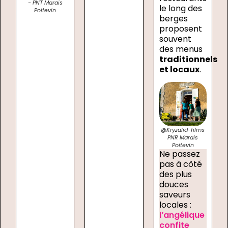
- PNT Marais
le long des
Poitevin
berges
proposent
souvent
des menus
traditionnels
et locaux
.
@Kryzalid-films
PNR Marais
Poitevin
Ne passez
pas à côté
des plus
douces
saveurs
locales :
l’angélique
confite