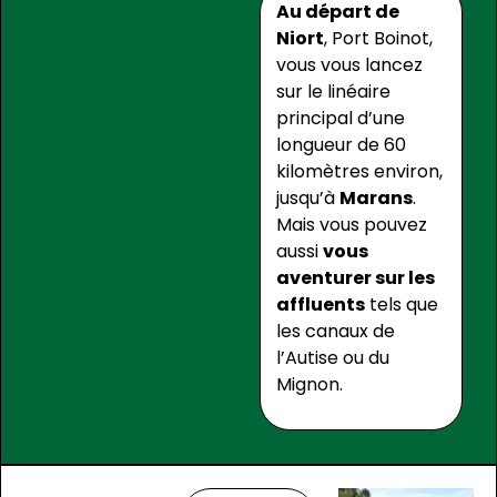
Au départ de
Niort
, Port Boinot,
vous vous lancez
sur le linéaire
principal d’une
longueur de 60
kilomètres environ,
jusqu’à
Marans
.
Mais vous pouvez
aussi
vous
aventurer sur les
affluents
tels que
les canaux de
l’Autise ou du
Mignon.